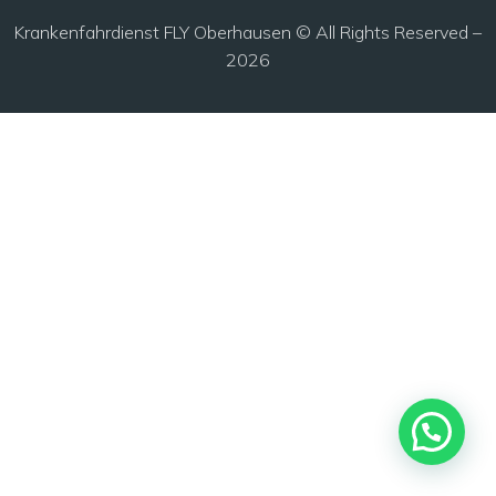
Krankenfahrdienst FLY Oberhausen © All Rights Reserved –
2026